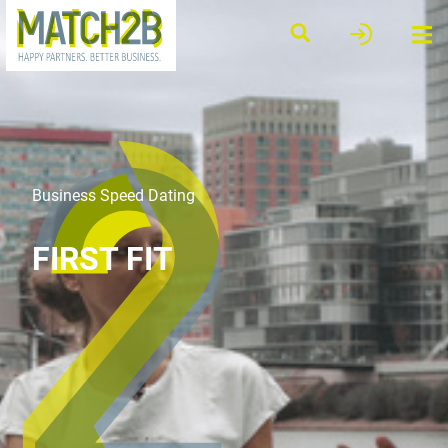
Business Speed Dating
FIRST FIT