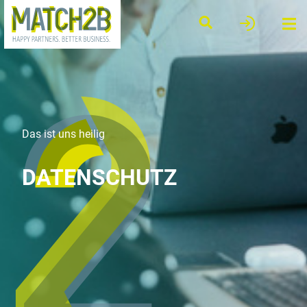
Das ist uns heilig
DATENSCHUTZ