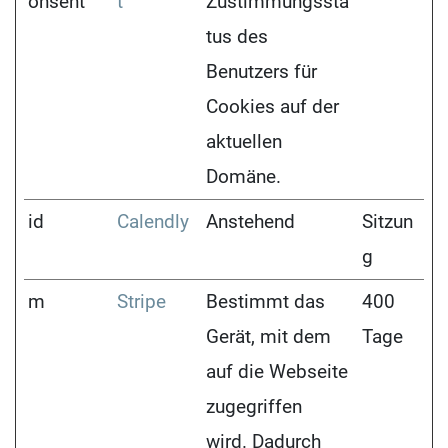
onsent
t
Zustimmungssta
tus des
Benutzers für
Cookies auf der
aktuellen
Domäne.
id
Calendly
Anstehend
Sitzun
g
m
Stripe
Bestimmt das
400
Gerät, mit dem
Tage
auf die Webseite
zugegriffen
wird. Dadurch