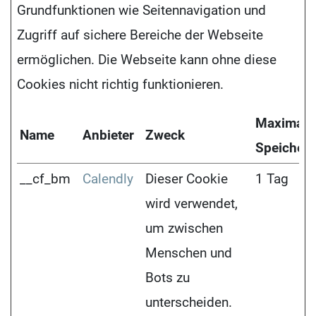
Grundfunktionen wie Seitennavigation und
Zugriff auf sichere Bereiche der Webseite
ermöglichen. Die Webseite kann ohne diese
Cookies nicht richtig funktionieren.
Maximale
Name
Anbieter
Zweck
Speicher
__cf_bm
Calendly
Dieser Cookie
1 Tag
wird verwendet,
um zwischen
Menschen und
Bots zu
unterscheiden.