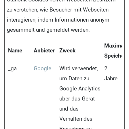
zu verstehen, wie Besucher mit Webseiten
interagieren, indem Informationen anonym
gesammelt und gemeldet werden.
Maximale
Name
Anbieter
Zweck
Speicher
_ga
Google
Wird verwendet,
2
um Daten zu
Jahre
Google Analytics
über das Gerät
und das
Verhalten des
Besuchers zu